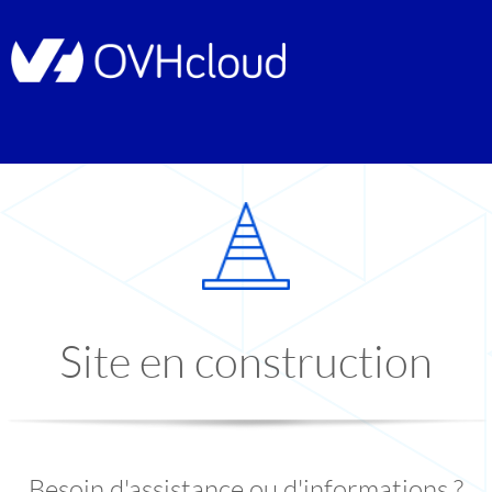
Site en construction
Besoin d'assistance ou d'informations ?